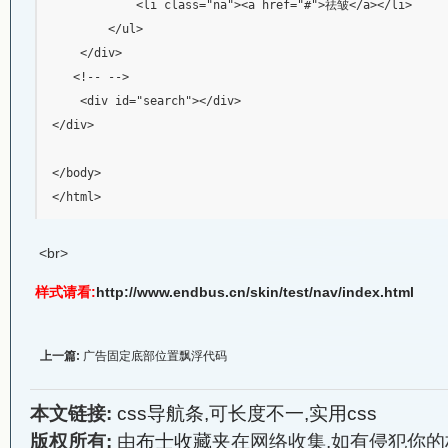
            <li class="na"><a href="#">祛皱</a></li>

        </ul>

    </div>

   <!-- -->   

    <div id="search"></div>

</div>

</body>

<br>
样式请看:
http://www.endbus.cn/skin/test/nav/index.html
上一篇:
广告固定底部位置飘浮代码
本文链接:
css导航条,可长度不一,实用css
版权所有:
由
布士收藏夹
在网络收集,如有侵犯你的