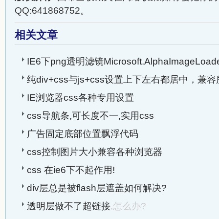
QQ:641868752。
相关文章
IE6下png透明滤镜Microsoft.AlphaImageLoa
纯div+css与js+css设置上下左右都居中，兼
IE浏览器css各种专用设置
css导航条,可长度不一,实用css
广告固定底部位置飘浮代码
css控制图片大小兼容各种浏览器
css 在ie6下不起作用!
div层总是被flash层遮盖如何解决?
透明层做不了超链接
,怎么办?