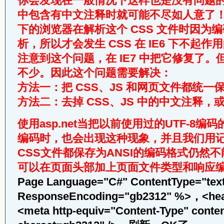
你会发现在一般情况下这样也是没有问题的，
中包含有中文注释时就可能不尽如人意了！估
下的浏览器在解析这个 CSS 文件时因为
析，所以才会发生 CSS 在 IE6 下不起
注意到这个问题，在 IE7 中把它修复了。
不少。因此这个问题需要解决：
方法一：把 CSS、JS 和网页文件都统一保存
方法二：去掉 CSS、JS 中的中文注释，
使用asp.net当把以前使用过的UTF-8编码
编码时，也会出现这种现象，并且我们用记
CSS文件都保存为ANSI的编码格式仍然
可以在页面头部加上页面文件类型和响应
Page Language="C#" ContentType="text
ResponseEncoding="gb2312" %>，
<meta http-equiv="Content-Type" conten