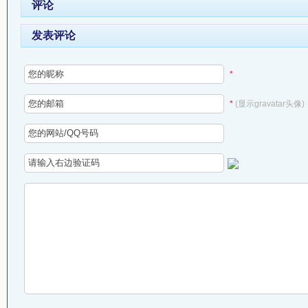
评论
发表评论
*
*
(显示gravatar头像)