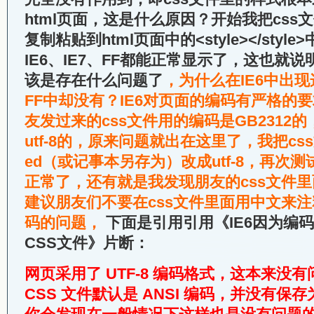
html页面，这是什么原因？开始我把cs
复制粘贴到html页面中的<style></sty
IE6、IE7、FF都能正常显示了，这也就说
该是存在什么问题了
，为什么在IE6中出现
FF中却没有？IE6对页面的编码有严格的
友发过来的css文件用的编码是GB2312的
utf-8的，原来问题就出在这里了，我把c
ed（或记事本另存为）改成utf-8，再次
正常了，还有就是我发现朋友的css文件
建议朋友们不要在css文件里面用中文来
码的问题，
下面是引用引用《IE6因为编
CSS文件》片断：
网页采用了 UTF-8 编码格式，这本来没
CSS 文件默认是 ANSI 编码，并没有保存为