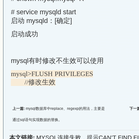
# service mysqld start
启动 mysqld：[确定]
启动成功
mysql有时修改不生效可以使用
mysql
>
FLUSH PRIVILEGES
//修改生效
上一篇:
mysql数据库中replace、regexp的用法，主要是
下一
通过sql语句实现数据的替换。
本文链接:
MYSQL连接失败，提示CAN'T FIND FILE: