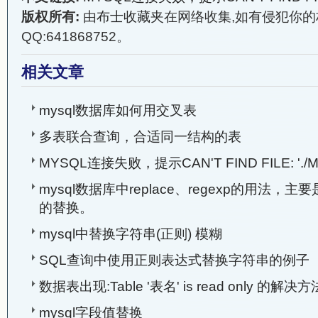
版权所有:
由
布士收藏夹
在网络收集,如有侵犯你的
QQ:641868752。
相关文章
mysql数据库如何用交叉表
多表联合查询，合适同一结构的表
MYSQL连接失败，提示CAN'T FIND FILE: './M
mysql数据库中replace、regexp的用法，
的替换。
mysql中替换字符串(正则) 模糊
SQL查询中使用正则表达式替换字符串的例子
数据表出现:Table '表名' is read only 的解决方
mysql字段值替换