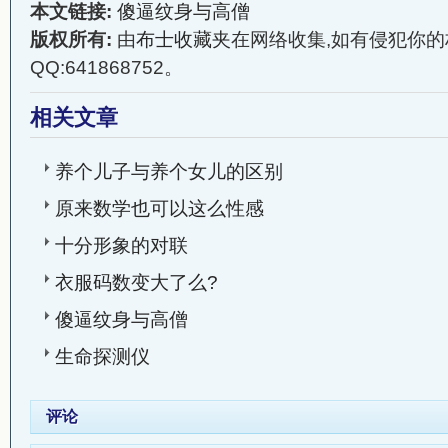
本文链接:
傻逼纹身与高僧
版权所有:
由
布士收藏夹
在网络收集,如有侵犯你的
QQ:641868752。
相关文章
养个儿子与养个女儿的区别
原来数学也可以这么性感
十分形象的对联
衣服码数变大了么?
傻逼纹身与高僧
生命探测仪
评论