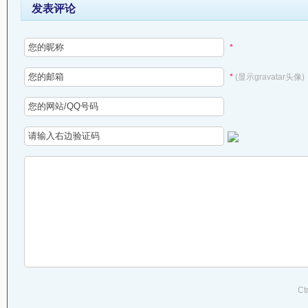
发表评论
*
*
(显示gravatar头像)
Ct